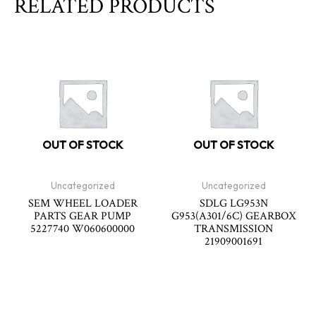
RELATED PRODUCTS
OUT OF STOCK
OUT OF STOCK
Uncategorized
Uncategorized
SEM WHEEL LOADER
SDLG LG953N
PARTS GEAR PUMP
G953(A301/6C) GEARBOX
5227740 W060600000
TRANSMISSION
21909001691