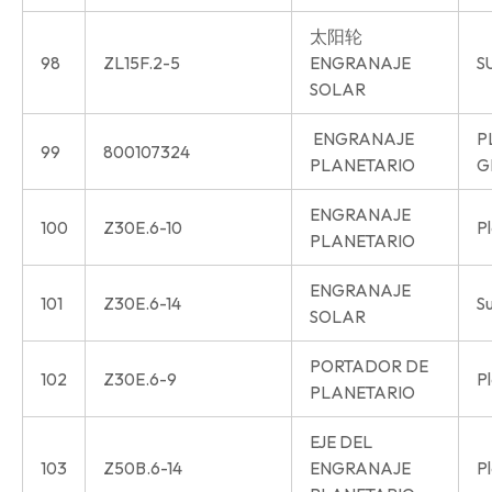
太阳轮
98
ZL15F.2-5
ENGRANAJE
S
SOLAR
ENGRANAJE
P
99
800107324
PLANETARIO
G
ENGRANAJE
100
Z30E.6-10
P
PLANETARIO
ENGRANAJE
101
Z30E.6-14
S
SOLAR
PORTADOR DE
102
Z30E.6-9
Pl
PLANETARIO
EJE DEL
103
Z50B.6-14
ENGRANAJE
Pl