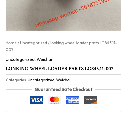
Home
/
Uncategorized
/ lonking wheel loader parts LG843.11-
007
Uncategorized
,
Weichai
LONKING WHEEL LOADER PARTS LG843.11-007
Categories:
Uncategorized
,
Weichai
Guaranteed Safe Checkout