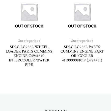
OUT OF STOCK
OUT OF STOCK
Uncategorized
Uncategorized
SDLG LG958L WHEEL
SDLG LG958L PARTS
LOADER PARTS CUMMINS
CUMMINS ENGINE PART
ENGINE C4941640
OIL COOLER
INTERCOOLER WATER
4110000081019 (3924731)
PIPE