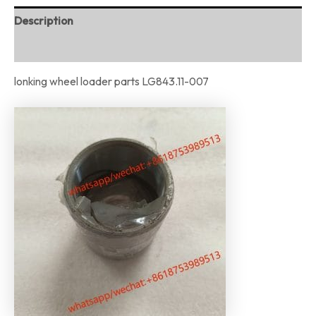
Description
Reviews (0)
lonking wheel loader parts LG843.11-007