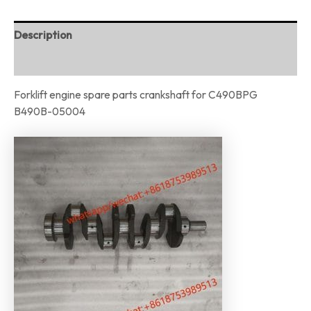
Description
Reviews (0)
Forklift engine spare parts crankshaft for C490BPG
B490B-05004