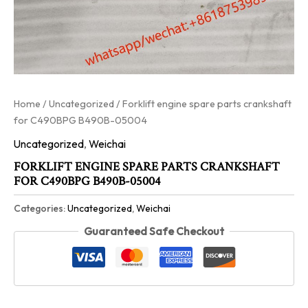
Home
/
Uncategorized
/ Forklift engine spare parts crankshaft
for C490BPG B490B-05004
Uncategorized
,
Weichai
FORKLIFT ENGINE SPARE PARTS CRANKSHAFT
FOR C490BPG B490B-05004
Categories:
Uncategorized
,
Weichai
Guaranteed Safe Checkout