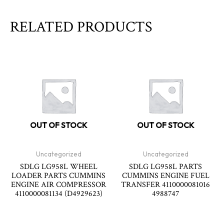
RELATED PRODUCTS
OUT OF STOCK
OUT OF STOCK
Uncategorized
Uncategorized
SDLG LG958L WHEEL
SDLG LG958L PARTS
LOADER PARTS CUMMINS
CUMMINS ENGINE FUEL
ENGINE AIR COMPRESSOR
TRANSFER 4110000081016
4110000081134 (D4929623)
4988747