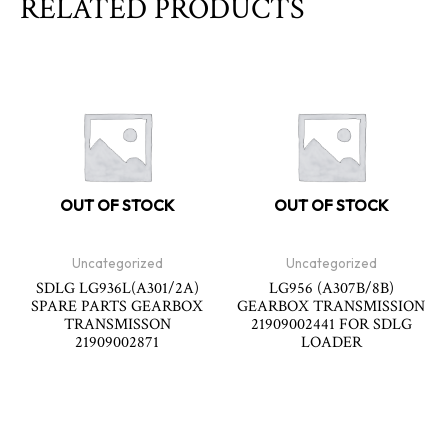
RELATED PRODUCTS
OUT OF STOCK
OUT OF STOCK
Uncategorized
Uncategorized
SDLG LG936L(A301/2A)
LG956 (A307B/8B)
SPARE PARTS GEARBOX
GEARBOX TRANSMISSION
TRANSMISSON
21909002441 FOR SDLG
21909002871
LOADER