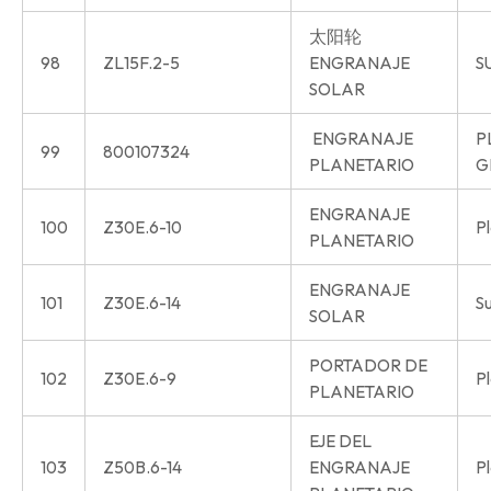
太阳轮
98
ZL15F.2-5
ENGRANAJE
S
SOLAR
ENGRANAJE
P
99
800107324
PLANETARIO
G
ENGRANAJE
100
Z30E.6-10
P
PLANETARIO
ENGRANAJE
101
Z30E.6-14
S
SOLAR
PORTADOR DE
102
Z30E.6-9
Pl
PLANETARIO
EJE DEL
103
Z50B.6-14
ENGRANAJE
Pl