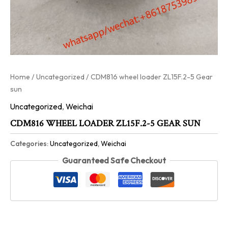
Home
/
Uncategorized
/ CDM816 wheel loader ZL15F.2-5 Gear
sun
Uncategorized
,
Weichai
CDM816 WHEEL LOADER ZL15F.2-5 GEAR SUN
Categories:
Uncategorized
,
Weichai
Guaranteed Safe Checkout