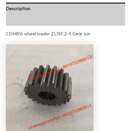
Description
Reviews (0)
CDM816 wheel loader ZL15F.2-5 Gear sun