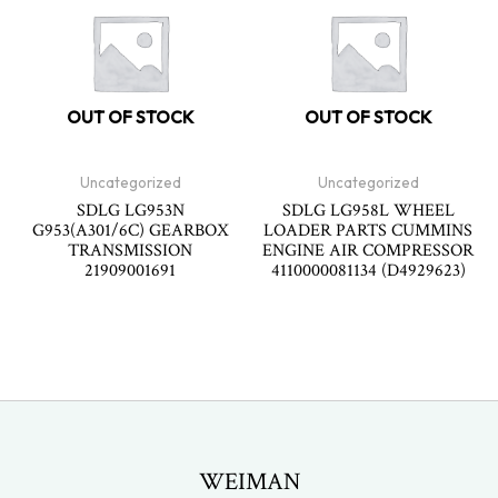
OUT OF STOCK
OUT OF STOCK
Uncategorized
Uncategorized
SDLG LG953N
SDLG LG958L WHEEL
G953(A301/6C) GEARBOX
LOADER PARTS CUMMINS
TRANSMISSION
ENGINE AIR COMPRESSOR
21909001691
4110000081134 (D4929623)
WEIMAN