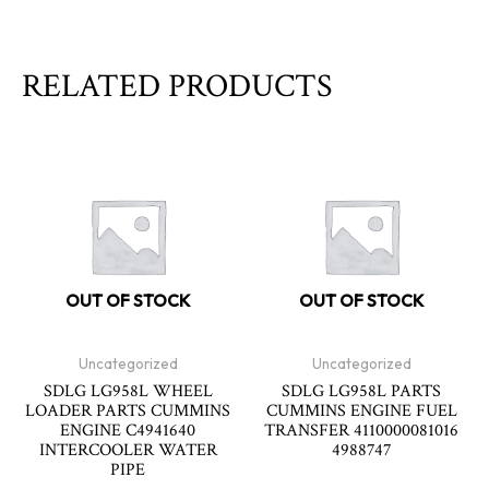
RELATED PRODUCTS
OUT OF STOCK
OUT OF STOCK
Uncategorized
Uncategorized
SDLG LG958L WHEEL
SDLG LG958L PARTS
LOADER PARTS CUMMINS
CUMMINS ENGINE FUEL
ENGINE C4941640
TRANSFER 4110000081016
INTERCOOLER WATER
4988747
PIPE