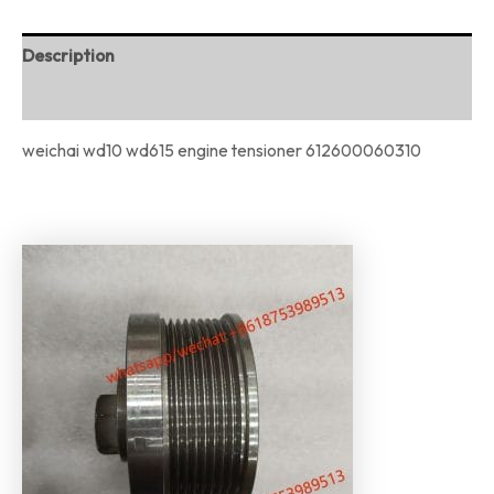
Description
Reviews (0)
weichai wd10 wd615 engine tensioner 612600060310