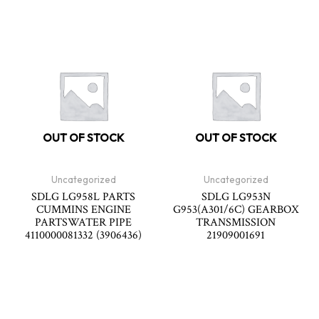
OUT OF STOCK
OUT OF STOCK
Uncategorized
Uncategorized
SDLG LG958L PARTS
SDLG LG953N
CUMMINS ENGINE
G953(A301/6C) GEARBOX
PARTSWATER PIPE
TRANSMISSION
4110000081332 (3906436)
21909001691