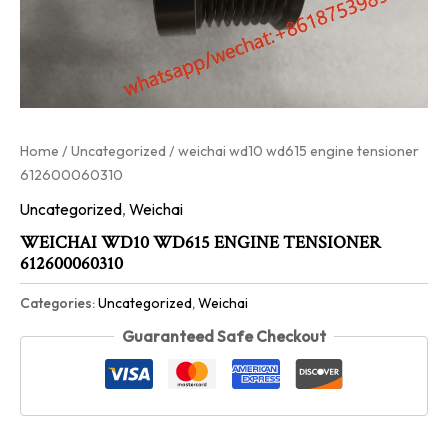
Home
/
Uncategorized
/ weichai wd10 wd615 engine tensioner
612600060310
Uncategorized
,
Weichai
WEICHAI WD10 WD615 ENGINE TENSIONER
612600060310
Categories:
Uncategorized
,
Weichai
Guaranteed Safe Checkout