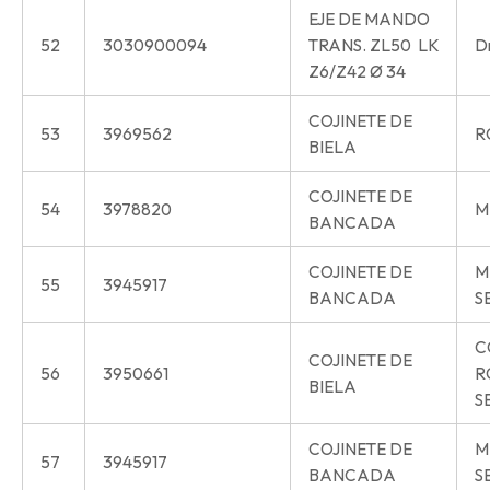
EJE DE MANDO
52
3030900094
TRANS. ZL50 LK
Dr
Z6/Z42 Ø 34
COJINETE DE
53
3969562
R
BIELA
COJINETE DE
54
3978820
M
BANCADA
COJINETE DE
M
55
3945917
BANCADA
S
C
COJINETE DE
56
3950661
R
BIELA
S
COJINETE DE
M
57
3945917
BANCADA
S